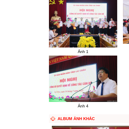
Ảnh 1
Ảnh 4
ALBUM ẢNH KHÁC