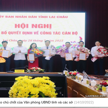
ạo chủ chốt của Văn phòng UBND tỉnh và các sở
(14/10/2022)