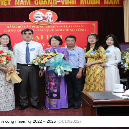
hính công nhiệm kỳ 2022 – 2025
(14/10/2022)