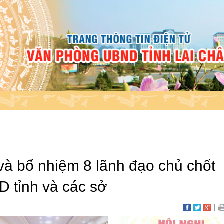
và bổ nhiệm 8 lãnh đạo chủ chốt
 tỉnh và các sở
|