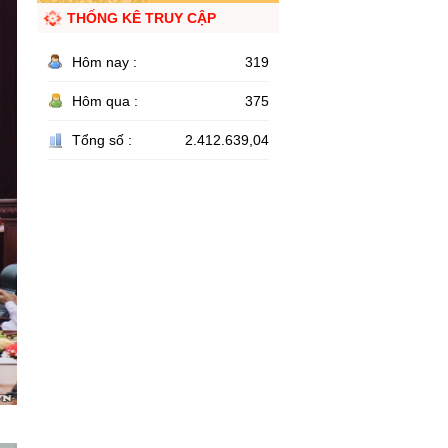
THỐNG KÊ TRUY CẬP
Hôm nay :
319
Hôm qua :
375
Tổng số :
2.412.639,04