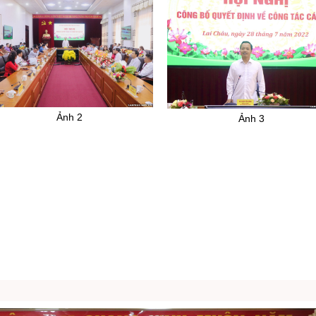
Ảnh 2
Ảnh 3