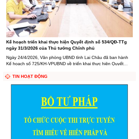
Kế hoạch triển khai thực hiện Quyết định số 534/QĐ-TTg
ngày 31/3/2026 của Thủ tướng Chính phủ
Ngày 24/4/2026, Văn phòng UBND tỉnh Lai Châu đã ban hành
Kế hoạch số 725/KH-VPUBND về triển khai thực hiện Quyết
định số 534/QĐ-TTg ngày 31/3/2026 của Thủ tướng Chính phủ
về ban hành Kế hoạch thực hiện Kết luận số 226-KL/TW ngày
TIN HOẠT ĐỘNG
11/12/2025 của Ban Bí thư về ...