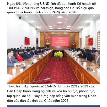
Ngày 8/6, Văn phòng UBND tỉnh đã ban hành Kế hoạch số
1009/KH-VPUBND về cải thiện, nâng cao Chỉ số hiệu quả
quản trị và hành chính công (PAPI) năm 2026.
Thực hiện Nghị quyết số 15-NQ/TU, ngày 22/12/2023 của
Ban Chấp hành Đảng bộ tỉnh về xóa bỏ hủ tục, phong tục,
tập quán lạc hậu, xây dựng nếp sống văn minh trong Nhân
dân các dân tộc tỉnh Lai Châu năm 2026