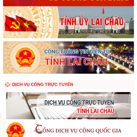
Ngày ban hành: (29/07/2026)
DỊCH VỤ CÔNG TRỰC TUYẾN