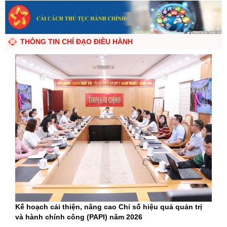
THÔNG TIN CHỈ ĐẠO ĐIỀU HÀNH
Kế hoạch cải thiện, nâng cao Chỉ số hiệu quả quản trị
và hành chính công (PAPI) năm 2026