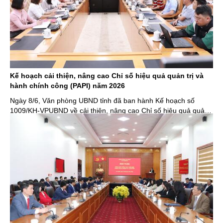
Kế hoạch cải thiện, nâng cao Chỉ số hiệu quả quản trị và
hành chính công (PAPI) năm 2026
Ngày 8/6, Văn phòng UBND tỉnh đã ban hành Kế hoạch số
1009/KH-VPUBND về cải thiện, nâng cao Chỉ số hiệu quả quản
trị và hành chính công (PAPI) năm 2026.