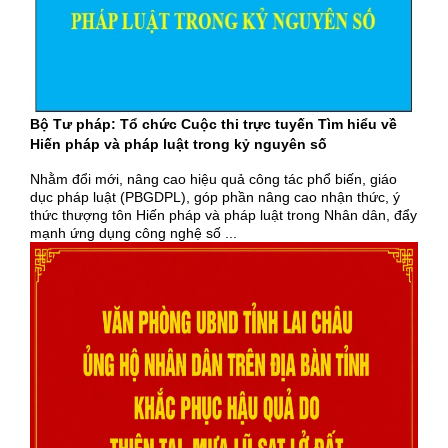
Bộ Tư pháp: Tổ chức Cuộc thi trực tuyến Tìm hiểu về
Hiến pháp và pháp luật trong kỷ nguyên số
Nhằm đổi mới, nâng cao hiệu quả công tác phổ biến, giáo
dục pháp luật (PBGDPL), góp phần nâng cao nhận thức, ý
thức thượng tôn Hiến pháp và pháp luật trong Nhân dân, đẩy
mạnh ứng dụng công nghệ số ...