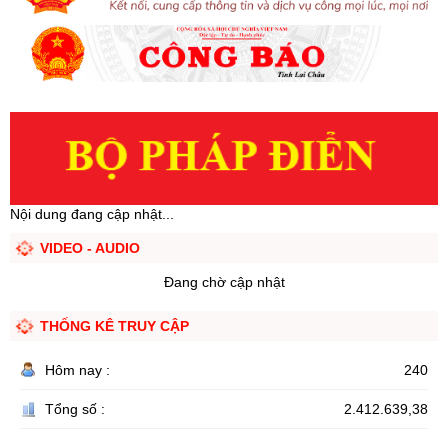
Nội dung đang cập nhật...
VIDEO - AUDIO
Đang chờ cập nhật
THỐNG KÊ TRUY CẬP
Hôm nay :
240
Tổng số :
2.412.639,38