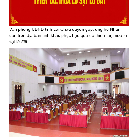
Văn phòng UBND tỉnh Lai Châu quyên góp, ủng hộ Nhân
dân trên địa bàn tỉnh khắc phục hậu quả do thiên tai, mưa lũ
sạt lở đất