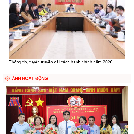
Thông tin, tuyên truyền cải cách hành chính năm 2026
ẢNH HOẠT ĐỘNG