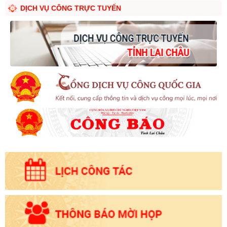
DỊCH VỤ CÔNG TRỰC TUYẾN