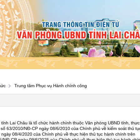
hức
Trung tâm Phục vụ Hành chính công
h Lai Châu là tổ chức hành chính thuộc Văn phòng UBND tỉnh, thực
h số 63/2010/NĐ-CP ngày 08/6/2010 của Chính phủ về kiểm soát thủ tụ
ngày 08/4/2020 của Chính phủ về thực hiện thủ tục hành chính trên
25/NĐ-CP ngày 09/6/2025 của Chính phủ về thực hiện thủ tục hành chí