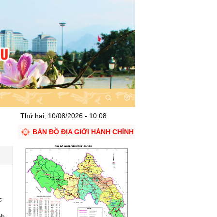
Thứ hai, 10/08/2026 - 10:08
BẢN ĐỒ ĐỊA GIỚI HÀNH CHÍNH
c
nh