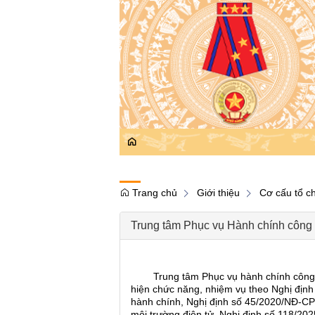
Trang chủ
Giới thiệu
Cơ cấu tổ c
Trung tâm Phục vụ Hành chính công
Trung tâm Phục vụ hành chính công tỉn
hiện chức năng, nhiệm vụ theo Nghị địn
hành chính, Nghị định số 45/2020/NĐ-CP 
môi trường điện tử, Nghị định số 118/20