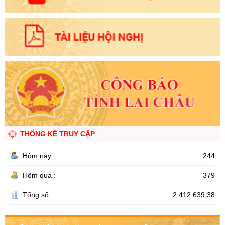
THỐNG KÊ TRUY CẬP
Hôm nay :
244
Hôm qua :
379
Tổng số :
2.412.639,38