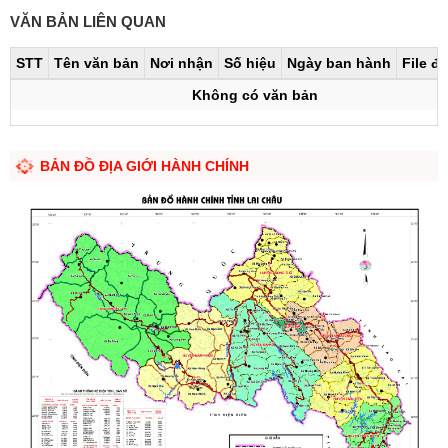
VĂN BẢN LIÊN QUAN
STT
Tên văn bản
Nơi nhận
Số hiệu
Ngày ban hành
File đ
Không có văn bản
BẢN ĐỒ ĐỊA GIỚI HÀNH CHÍNH