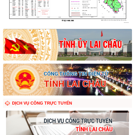
DỊCH VỤ CÔNG TRỰC TUYẾN