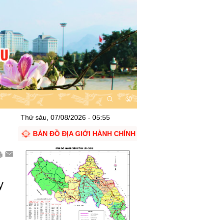
Thứ sáu, 07/08/2026 - 05:55
BẢN ĐỒ ĐỊA GIỚI HÀNH CHÍNH
y