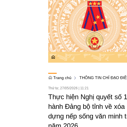
Trang chủ
THÔNG TIN CHỈ ĐẠO ĐI
Thứ tư, 27/05/2026
|
11:21
Thực hiện Nghị quyết số
hành Đảng bộ tỉnh về xóa 
dựng nếp sống văn minh t
năm 2026