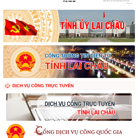
DỊCH VỤ CÔNG TRỰC TUYẾN