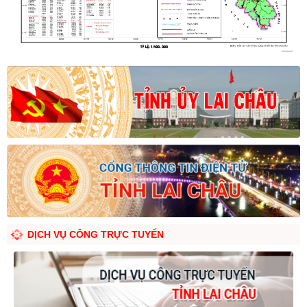
DỊCH VỤ CÔNG TRỰC TUYẾN