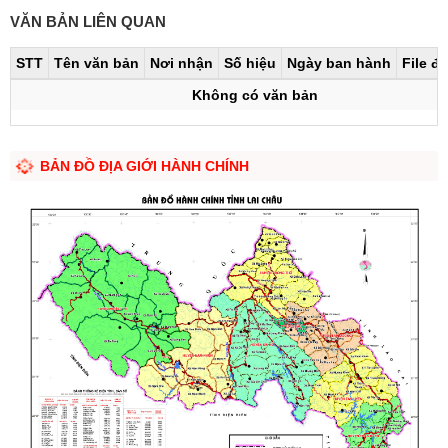
VĂN BẢN LIÊN QUAN
STT
Tên văn bản
Nơi nhận
Số hiệu
Ngày ban hành
File đ
Không có văn bản
BẢN ĐỒ ĐỊA GIỚI HÀNH CHÍNH