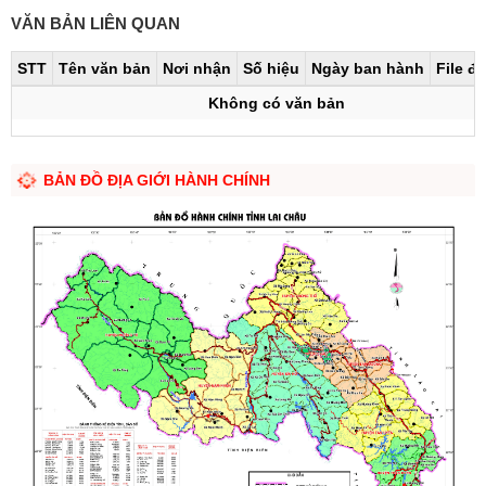
VĂN BẢN LIÊN QUAN
STT
Tên văn bản
Nơi nhận
Số hiệu
Ngày ban hành
File đ
Không có văn bản
BẢN ĐỒ ĐỊA GIỚI HÀNH CHÍNH