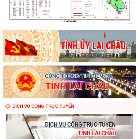
DỊCH VỤ CÔNG TRỰC TUYẾN