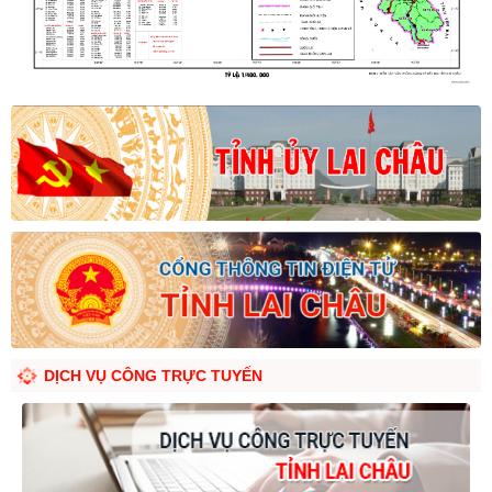
DỊCH VỤ CÔNG TRỰC TUYẾN