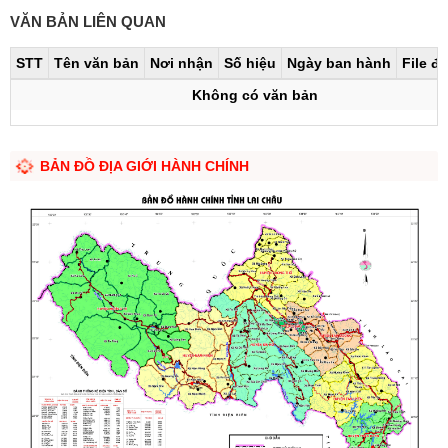
VĂN BẢN LIÊN QUAN
STT
Tên văn bản
Nơi nhận
Số hiệu
Ngày ban hành
File đ
Không có văn bản
BẢN ĐỒ ĐỊA GIỚI HÀNH CHÍNH