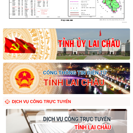
DỊCH VỤ CÔNG TRỰC TUYẾN