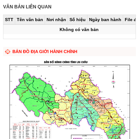
VĂN BẢN LIÊN QUAN
STT
Tên văn bản
Nơi nhận
Số hiệu
Ngày ban hành
File đ
Không có văn bản
BẢN ĐỒ ĐỊA GIỚI HÀNH CHÍNH