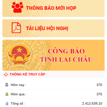
THỐNG KÊ TRUY CẬP
Hôm nay :
370
Hôm qua :
375
Tổng số :
2.412.639,10