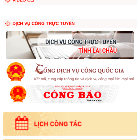
VIDEO CLIP
DỊCH VỤ CÔNG TRỰC TUYẾN