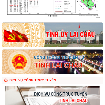
DỊCH VỤ CÔNG TRỰC TUYẾN