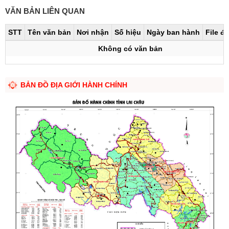
VĂN BẢN LIÊN QUAN
STT
Tên văn bản
Nơi nhận
Số hiệu
Ngày ban hành
File đ
Không có văn bản
BẢN ĐỒ ĐỊA GIỚI HÀNH CHÍNH