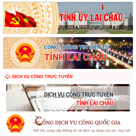
DỊCH VỤ CÔNG TRỰC TUYẾN