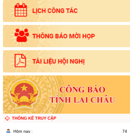
THỐNG KÊ TRUY CẬP
Hôm nay :
74