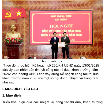
Ảnh minh họa.
Theo đó, thực hiện Kế hoạch số 250/KH-UBND ngày 13/01/2025
của Ủy ban nhân dân tỉnh về công tác thi đua, khen thưởng năm
2026; Văn phòng UBND tỉnh xây dựng Kế hoạch công tác thi đua,
khen thưởng năm 2026 với một số nội dung, nhiệm vụ trọng tâm
như sau:
I. MỤC ĐÍCH, YÊU CẦU
1. Mục đích
Triển khai hiệu quả các nhiệm vụ công tác thi đua, khen thưởng