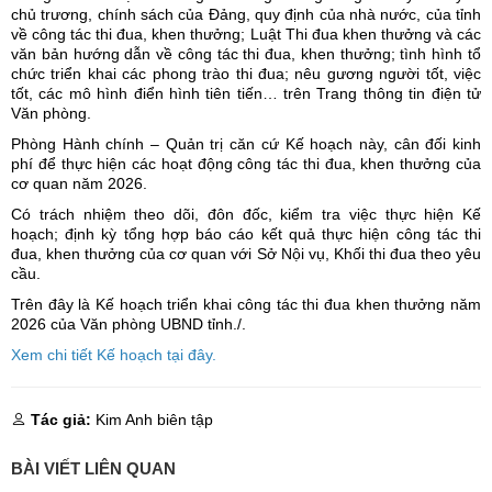
chủ trương, chính sách của Đảng, quy định của nhà nước, của tỉnh
về công tác thi đua, khen thưởng; Luật Thi đua khen thưởng và các
văn bản hướng dẫn về công tác thi đua, khen thưởng; tình hình tổ
chức triển khai các phong trào thi đua; nêu gương người tốt, việc
tốt, các mô hình điển hình tiên tiến… trên Trang thông tin điện tử
Văn phòng.
Phòng Hành chính – Quản trị căn cứ Kế hoạch này, cân đối kinh
phí để thực hiện các hoạt động công tác thi đua, khen thưởng của
cơ quan năm 2026.
Có trách nhiệm theo dõi, đôn đốc, kiểm tra việc thực hiện Kế
hoạch; định kỳ tổng hợp báo cáo kết quả thực hiện công tác thi
đua, khen thưởng của cơ quan với Sở Nội vụ, Khối thi đua theo yêu
cầu.
Trên đây là Kế hoạch triển khai công tác thi đua khen thưởng năm
2026 của Văn phòng UBND tỉnh./.
Xem chi tiết Kế hoạch tại đây.
Tác giả:
Kim Anh biên tập
BÀI VIẾT LIÊN QUAN