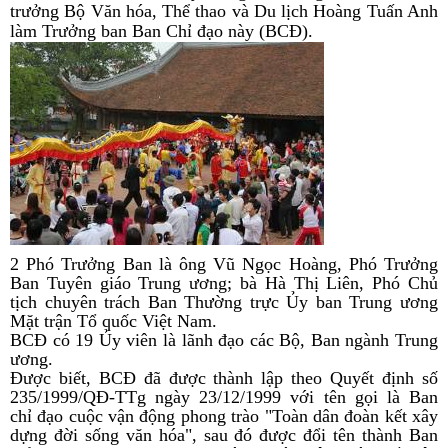
trưởng Bộ Văn hóa, Thể thao và Du lịch Hoàng Tuấn Anh
làm Trưởng ban Ban Chỉ đạo này (BCĐ).
2 Phó Trưởng Ban là ông Vũ Ngọc Hoàng, Phó Trưởng
Ban Tuyên giáo Trung ương; bà Hà Thị Liên, Phó Chủ
tịch chuyên trách Ban Thường trực Ủy ban Trung ương
Mặt trận Tổ quốc Việt Nam.
BCĐ có 19 Ủy viên là lãnh đạo các Bộ, Ban ngành Trung
ương.
Được biết, BCĐ đã được thành lập theo Quyết định số
235/1999/QĐ-TTg
ngày 23/12/1999 với tên gọi là Ban
chỉ đạo cuộc vận động phong trào "Toàn dân đoàn kết xây
dựng đời sống văn hóa", sau đó được đổi tên thành Ban