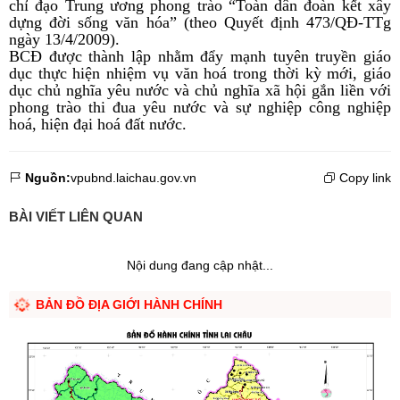
chỉ đạo Trung ương phong trào “Toàn dân đoàn kết xây
dựng đời sống văn hóa” (theo Quyết định
473/QĐ-TTg
ngày 13/4/2009).
BCĐ được thành lập nhằm đẩy mạnh tuyên truyền giáo
dục thực hiện nhiệm vụ văn hoá trong thời kỳ mới, giáo
dục chủ nghĩa yêu nước và chủ nghĩa xã hội gắn liền với
phong trào thi đua yêu nước và sự nghiệp công nghiệp
hoá, hiện đại hoá đất nước.
Nguồn:
vpubnd.laichau.gov.vn
Copy link
BÀI VIẾT LIÊN QUAN
Nội dung đang cập nhật...
BẢN ĐỒ ĐỊA GIỚI HÀNH CHÍNH