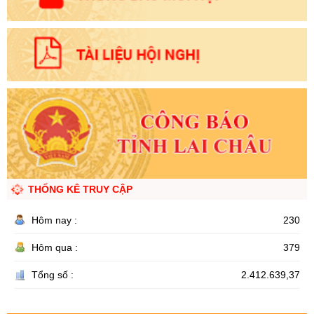
THỐNG KÊ TRUY CẬP
Hôm nay :
230
Hôm qua :
379
Tổng số :
2.412.639,37