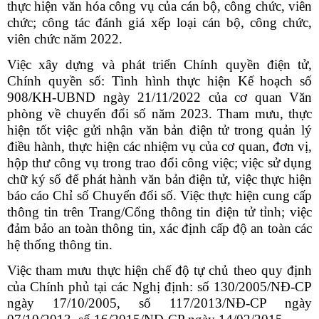
thực hiện văn hóa công vụ của cán bộ, công chức, viên
chức; công tác đánh giá xếp loại cán bộ, công chức,
viên chức năm 2022.
Việc xây dựng và phát triển Chính quyền điện tử,
Chính quyền số: Tình hình thực hiện Kế hoạch số
908/KH-UBND ngày 21/11/2022 của cơ quan Văn
phòng về chuyển đổi số năm 2023. Tham mưu, thực
hiện tốt việc gửi nhận văn bản điện tử trong quản lý
điều hành, thực hiện các nhiệm vụ của cơ quan, đơn vị,
hộp thư công vụ trong trao đổi công việc; việc sử dụng
chữ ký số để phát hành văn bản điện tử, việc thực hiện
báo cáo Chỉ số Chuyển đổi số. Việc thực hiện cung cấp
thông tin trên Trang/Cổng thông tin điện tử tỉnh; việc
đảm bảo an toàn thông tin, xác định cấp độ an toàn các
hệ thống thông tin.
Việc tham mưu thực hiện chế độ tự chủ theo quy định
của Chính phủ tại các Nghị định: số 130/2005/NĐ-CP
ngày 17/10/2005, số 117/2013/NĐ-CP ngày