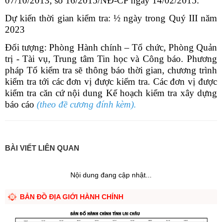
07/10/2013, số 16/2015/NĐ-CP ngày 14/02/2015.
Dự kiến thời gian kiểm tra: ½ ngày trong Quý III năm
2023
Đối tượng: Phòng Hành chính – Tổ chức, Phòng Quản
trị - Tài vụ, Trung tâm Tin học và Công báo. Phương
pháp Tổ kiểm tra sẽ thông báo thời gian, chương trình
kiểm tra tới các đơn vị được kiểm tra. Các đơn vị được
kiểm tra căn cứ nội dung Kế hoạch kiểm tra xây dựng
báo cáo
(theo đề cương đính kèm).
BÀI VIẾT LIÊN QUAN
Nội dung đang cập nhật...
BẢN ĐỒ ĐỊA GIỚI HÀNH CHÍNH