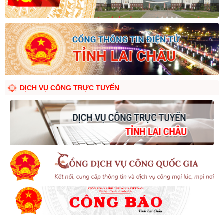
DỊCH VỤ CÔNG TRỰC TUYẾN