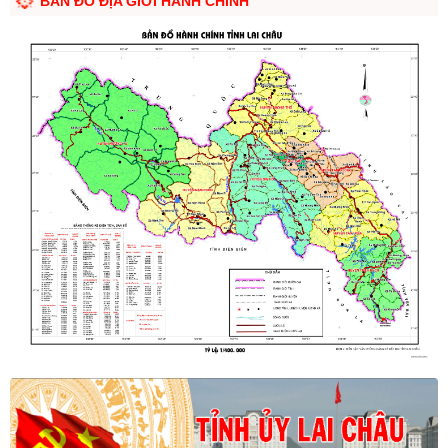
BẢN ĐỒ ĐỊA GIỚI HÀNH CHÍNH