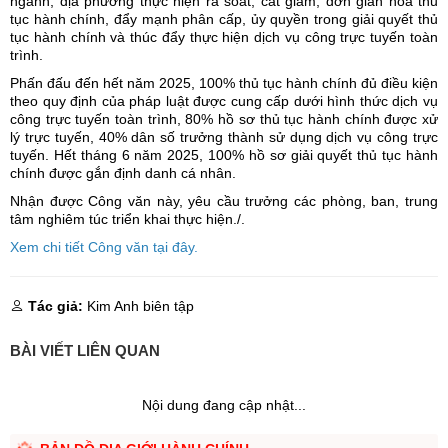
ngành, địa phương thực hiện rà soát, cắt giảm, đơn giản hóa thủ
tục hành chính, đẩy mạnh phân cấp, ủy quyền trong giải quyết thủ
tục hành chính và thúc đẩy thực hiện dịch vụ công trực tuyến toàn
trình.
Phấn đấu đến hết năm 2025, 100% thủ tục hành chính đủ điều kiện
theo quy định của pháp luật được cung cấp dưới hình thức dịch vụ
công trực tuyến toàn trình, 80% hồ sơ thủ tục hành chính được xử
lý trực tuyến, 40% dân số trưởng thành sử dụng dịch vụ công trực
tuyến. Hết tháng 6 năm 2025, 100% hồ sơ giải quyết thủ tục hành
chính được gắn định danh cá nhân.
Nhận được Công văn này, yêu cầu trưởng các phòng, ban, trung
tâm nghiêm túc triển khai thực hiện./.
Xem chi tiết Công văn tại đây.
Tác giả:
Kim Anh biên tập
BÀI VIẾT LIÊN QUAN
Nội dung đang cập nhật...