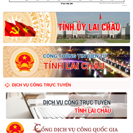
DỊCH VỤ CÔNG TRỰC TUYẾN