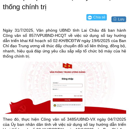
thống chính trị
Chia sẻ
Lưu
Ngày 31/7/2025, Văn phòng UBND tỉnh Lai Châu đã ban hành
Công văn số 857/VPUBND-HCQT về việc sử dụng sổ tay hướng
dẫn triển khai Kế hoạch số 02-KH/BCĐTW ngày 19/6/2025 của Ban
Chỉ đạo Trung ương về thúc đẩy chuyển đổi số liên thông, đồng bộ,
nhanh, hiệu quả đáp ứng yêu cầu sắp xếp tổ chức bộ máy của hệ
thống chính trị.
Theo đó, thực hiện Công văn số 3485/UBND-VX ngày 04/7/2025
của Ủy ban nhân dân tỉnh về việc sử dụng sổ tay hướng dẫn triển