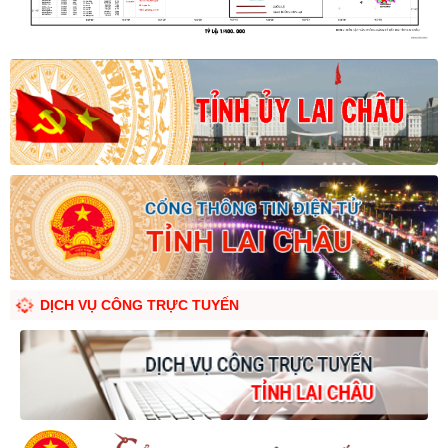
DỊCH VỤ CÔNG TRỰC TUYẾN