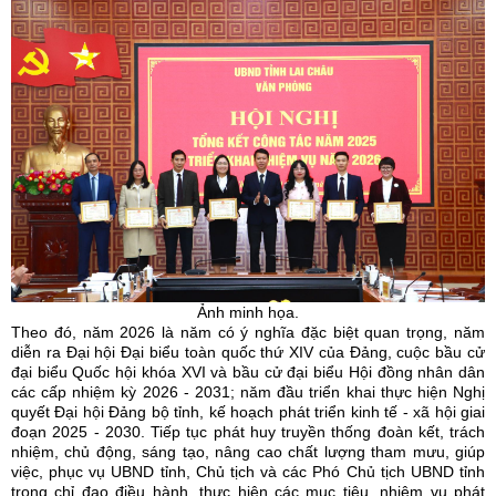
Ảnh minh họa.
Theo đó, năm 2026 là năm có ý nghĩa đặc biệt quan trọng, năm
diễn ra Đại hội Đại biểu toàn quốc thứ XIV của Đảng, cuộc bầu cử
đại biểu Quốc hội khóa XVI và bầu cử đại biểu Hội đồng nhân dân
các cấp nhiệm kỳ 2026 - 2031; năm đầu triển khai thực hiện Nghị
quyết Đại hội Đảng bộ tỉnh, kế hoạch phát triển kinh tế - xã hội giai
đoạn 2025 - 2030. Tiếp tục phát huy truyền thống đoàn kết, trách
nhiệm, chủ động, sáng tạo, nâng cao chất lượng tham mưu, giúp
việc, phục vụ UBND tỉnh, Chủ tịch và các Phó Chủ tịch UBND tỉnh
trong chỉ đạo điều hành, thực hiện các mục tiêu, nhiệm vụ phát