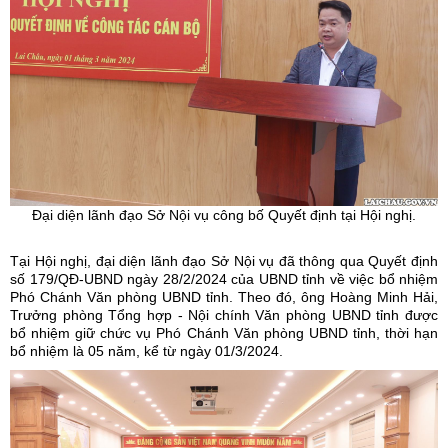
Đại diện lãnh đạo Sở Nội vụ công bố Quyết định tại Hội nghị.
Tại Hội nghị, đại diện lãnh đạo Sở Nội vụ đã thông qua Quyết định
số 179/QĐ-UBND ngày 28/2/2024 của UBND tỉnh về việc bổ nhiệm
Phó Chánh Văn phòng UBND tỉnh. Theo đó, ông Hoàng Minh Hải,
Trưởng phòng Tổng hợp - Nội chính Văn phòng UBND tỉnh được
bổ nhiệm giữ chức vụ Phó Chánh Văn phòng UBND tỉnh, thời hạn
bổ nhiệm là 05 năm, kể từ ngày 01/3/2024.