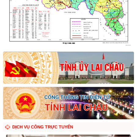
DỊCH VỤ CÔNG TRỰC TUYẾN