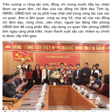
Trên cương vị công tác mới, đồng chí mong muốn tiếp tục nhận
được sự quan tâm, chỉ đạo của các đồng chí lãnh đạo Tỉnh ủy,
HĐND, UBND tỉnh và sự phối hợp chặt chẽ trong công tác của các
cơ quan, đơn vị liên quan; cùng sự ủng hộ, chia sẻ của các đồng
chí lãnh đạo, công chức, viên chức, người lao động Văn phòng
UBND tỉnh để cùng phấn đấu, xây dựng cơ quan Văn phòng UBND
tỉnh ngày càng phát triển, hoàn thành xuất sắc các nhiệm vụ chính
trị được cấp trên giao.