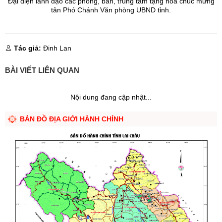
Đại diện lãnh đạo các phòng, ban, trung tâm tặng hoa chúc mừng
tân Phó Chánh Văn phòng UBND tỉnh.
Tác giả:
Đinh Lan
BÀI VIẾT LIÊN QUAN
Nội dung đang cập nhật...
BẢN ĐỒ ĐỊA GIỚI HÀNH CHÍNH