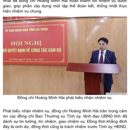
nhất để đồng chí Hoàng Minh Hải hoàn thành tốt nhiệm vụ được
giao, góp phần xây dựng một tập thể đoàn kết, thống nhất thực
hiện nhiệm vụ chung.
Đồng chí Hoàng Minh Hải phát biểu nhận nhiệm vụ.
Phát biểu nhận nhiệm vụ, đồng chí Hoàng Minh Hải trân trọng cảm
ơn các đồng chí Ban Thường vụ Tỉnh ủy, lãnh đạo UBND tỉnh đã
dành sự tin tưởng, tín nhiệm, giao nhiệm vụ. Đồng thời khẳng định
đây là vinh dự, đồng thời cũng là trách nhiệm trước Tỉnh ủy, HĐND,