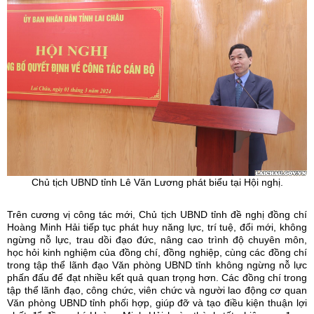
Chủ tịch UBND tỉnh Lê Văn Lương phát biểu tại Hội nghị.
Trên cương vị công tác mới, Chủ tịch UBND tỉnh đề nghị đồng chí
Hoàng Minh Hải tiếp tục phát huy năng lực, trí tuệ, đổi mới, không
ngừng nỗ lực, trau dồi đạo đức, nâng cao trình độ chuyên môn,
học hỏi kinh nghiệm của đồng chí, đồng nghiệp, cùng các đồng chí
trong tập thể lãnh đạo Văn phòng UBND tỉnh không ngừng nỗ lực
phấn đấu để đạt nhiều kết quả quan trọng hơn. Các đồng chí trong
tập thể lãnh đạo, công chức, viên chức và người lao động cơ quan
Văn phòng UBND tỉnh phối hợp, giúp đỡ và tạo điều kiện thuận lợi