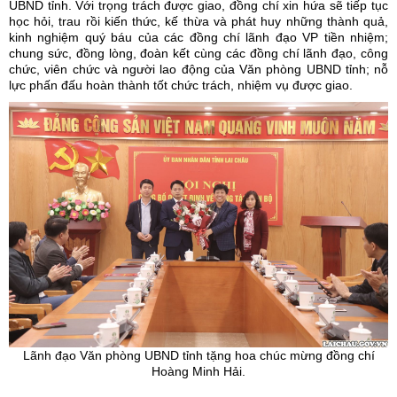
UBND tỉnh. Với trọng trách được giao, đồng chí xin hứa sẽ tiếp tục
học hỏi, trau rồi kiến thức, kế thừa và phát huy những thành quả,
kinh nghiệm quý báu của các đồng chí lãnh đạo VP tiền nhiệm;
chung sức, đồng lòng, đoàn kết cùng các đồng chí lãnh đạo, công
chức, viên chức và người lao động của Văn phòng UBND tỉnh; nỗ
lực phấn đấu hoàn thành tốt chức trách, nhiệm vụ được giao.
Lãnh đạo Văn phòng UBND tỉnh tặng hoa chúc mừng đồng chí
Hoàng Minh Hải.