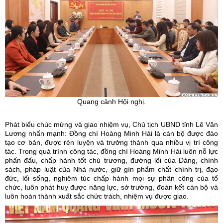
Quang cảnh Hội nghị.
Phát biểu chúc mừng và giao nhiệm vụ, Chủ tịch UBND tỉnh Lê Văn
Lương nhấn mạnh: Đồng chí Hoàng Minh Hải là cán bộ được đào
tạo cơ bản, được rèn luyện và trưởng thành qua nhiều vị trí công
tác. Trong quá trình công tác, đồng chí Hoàng Minh Hải luôn nỗ lực
phấn đấu, chấp hành tốt chủ trương, đường lối của Đảng, chính
sách, pháp luật của Nhà nước, giữ gìn phẩm chất chính trị, đạo
đức, lối sống, nghiêm túc chấp hành mọi sự phân công của tổ
chức, luôn phát huy được năng lực, sở trường, đoàn kết cán bộ và
luôn hoàn thành xuất sắc chức trách, nhiệm vụ được giao.