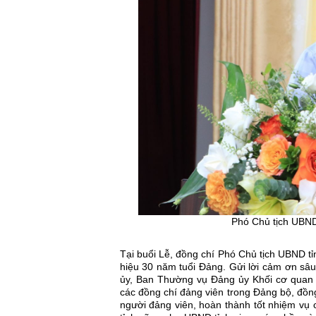
Phó Chủ tịch UBND 
Tại buổi Lễ, đồng chí Phó Chủ tịch UBND tỉ
hiệu 30 năm tuổi Đảng. Gửi lời cảm ơn sâ
ủy, Ban Thường vụ Đảng ủy Khối cơ quan
các đồng chí đảng viên trong Đảng bộ, đồng
người đảng viên, hoàn thành tốt nhiệm vụ 