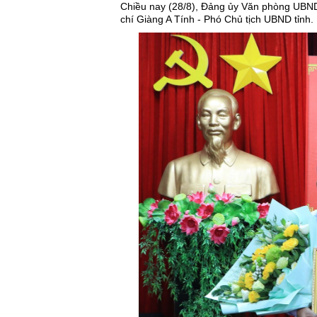
Chiều nay (28/8), Đảng ủy Văn phòng UBND 
chí Giàng A Tính - Phó Chủ tịch UBND tỉnh.