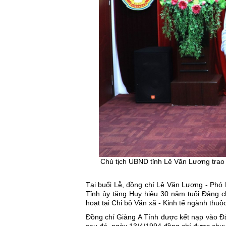
Chủ tịch UBND tỉnh Lê Văn Lương trao
Tại buổi Lễ, đồng chí Lê Văn Lương - Phó 
Tỉnh ủy tặng Huy hiệu 30 năm tuổi Đảng c
hoạt tại Chi bộ Văn xã - Kinh tế ngành th
Đồng chí Giàng A Tính được kết nạp vào Đ