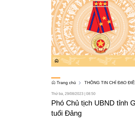
Trang chủ
THÔNG TIN CHỈ ĐẠO ĐI
Thứ ba, 29/08/2023
|
08:50
Phó Chủ tịch UBND tỉnh G
tuổi Đảng