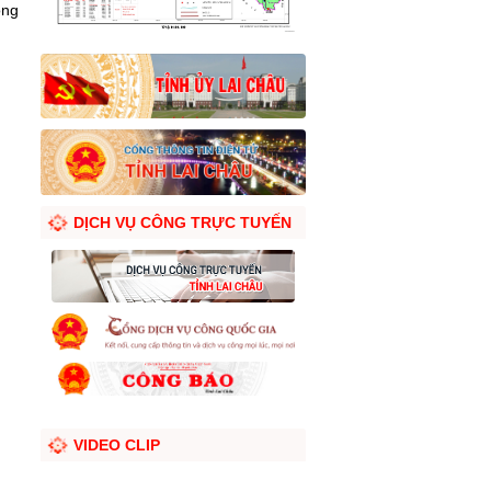
ồng
DỊCH VỤ CÔNG TRỰC TUYẾN
VIDEO CLIP