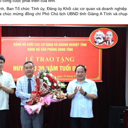
 công cuộc phát triển của tỉnh.
ỉnh, Ban Tổ chức Tỉnh ủy, Đảng ủy Khối các cơ quan và doanh nghiệp 
 chúc mừng đồng chí Phó Chủ tịch UBND tỉnh Giàng A Tính và chụp