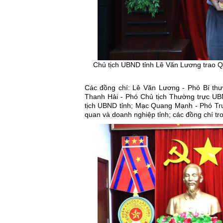
Chủ tịch UBND tỉnh Lê Văn Lương trao Q
Các đồng chí: Lê Văn Lương - Phó Bí thư
Thanh Hải - Phó Chủ tịch Thường trực UBN
tịch UBND tỉnh; Mạc Quang Mạnh - Phó Tr
quan và doanh nghiệp tỉnh; các đồng chí t