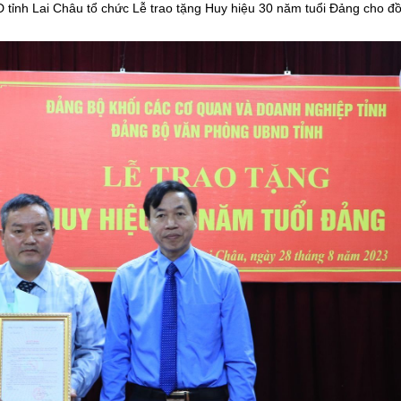
tỉnh Lai Châu tổ chức Lễ trao tặng Huy hiệu 30 năm tuổi Đảng cho đ