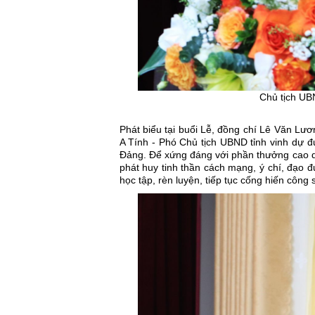
Chủ tịch UB
Phát biểu tại buổi Lễ, đồng chí Lê Văn Lư
A Tính - Phó Chủ tịch UBND tỉnh vinh dự 
Đảng. Để xứng đáng với phần thưởng cao qu
phát huy tinh thần cách mạng, ý chí, đạo 
học tập, rèn luyện, tiếp tục cống hiến công