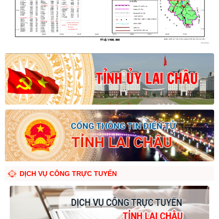
DỊCH VỤ CÔNG TRỰC TUYẾN