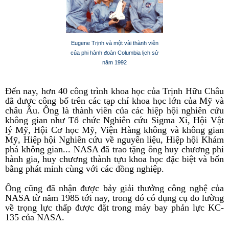
Eugene Trịnh và một vài thành viên
của phi hành đoàn Columbia lịch sử
năm 1992
Đến nay, hơn 40 công trình khoa học của Trịnh Hữu Châu
đã được công bố trên các tạp chí khoa học lớn của Mỹ và
châu Âu. Ông là thành viên của các hiệp hội nghiên cứu
không gian như Tổ chức Nghiên cứu Sigma Xi, Hội Vật
lý Mỹ, Hội Cơ học Mỹ, Viện Hàng không và không gian
Mỹ, Hiệp hội Nghiên cứu về nguyên liệu, Hiệp hội Khám
phá không gian... NASA đã trao tặng ông huy chương phi
hành gia, huy chương thành tựu khoa học đặc biệt và bốn
bằng phát minh cùng với các đồng nghiệp.
Ông cũng đã nhận được bảy giải thưởng công nghệ của
NASA từ năm 1985 tới nay, trong đó có dụng cụ đo lường
về trọng lực thấp được đặt trong máy bay phản lực KC-
135 của NASA.