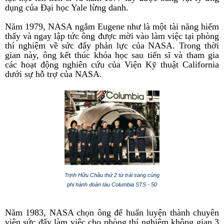
dụng của Đại học Yale lừng danh.
Năm 1979, NASA ngắm Eugene như là một tài năng hiếm
thấy và ngay lập tức ông được mời vào làm việc tại phòng
thí nghiệm về sức đẩy phản lực của NASA. Trong thời
gian này, ông kết thúc khóa học sau tiến sĩ và tham gia
các hoạt động nghiên cứu của Viện Kỹ thuật California
dưới sự hỗ trợ của NASA.
Trịnh Hữu Châu thứ 2 từ trái sang cùng
phi hành đoàn tàu Columbia STS - 50
Năm 1983, NASA chọn ông để huấn luyện thành chuyên
viên sức đẩy làm việc cho phòng thí nghiệm không gian 3