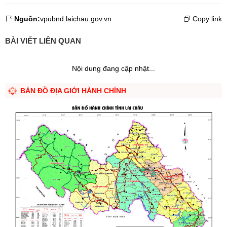
Nguồn:
vpubnd.laichau.gov.vn
Copy link
BÀI VIẾT LIÊN QUAN
Nội dung đang cập nhật...
BẢN ĐỒ ĐỊA GIỚI HÀNH CHÍNH