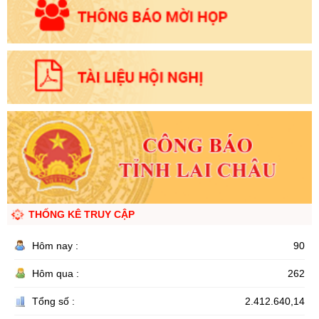
THỐNG KÊ TRUY CẬP
Hôm nay :
90
Hôm qua :
262
Tổng số :
2.412.640,14