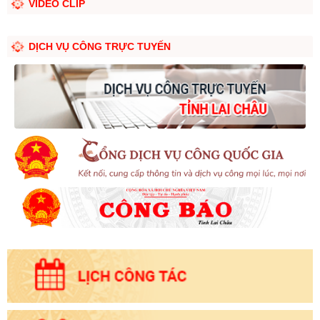
VIDEO CLIP
DỊCH VỤ CÔNG TRỰC TUYẾN