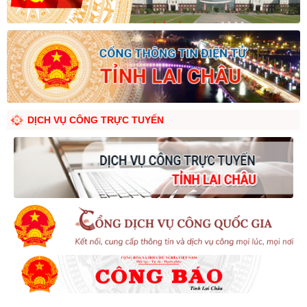
DỊCH VỤ CÔNG TRỰC TUYẾN