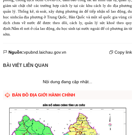
giám sát chặt chẽ các trường hợp cách ly tại các khu cách ly do địa phương
quản lý. Thống kê, rà soát, xây dựng phương án để tiếp nhận số lao động, du
học sinhcủa địa phương ở Trung Quốc, Hàn Quốc và một số quốc gia vùng có
dịch chưa về nước để được theo dõi, cách ly, quản lý sức khoẻ theo quy
định.Nắm rõ nơi ở của lao động, du học sinh tại nước ngoài để có phương án từ
sớm.
Nguồn:
vpubnd.laichau.gov.vn
Copy link
BÀI VIẾT LIÊN QUAN
Nội dung đang cập nhật...
BẢN ĐỒ ĐỊA GIỚI HÀNH CHÍNH