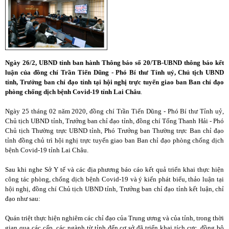
Ngày 26/2, UBND tỉnh ban hành Thông báo số 20/TB-UBND thông báo kết
luận của đồng chí Trần Tiến Dũng - Phó Bí thư Tỉnh uỷ, Chủ tịch UBND
tỉnh, Trưởng ban chỉ đạo tỉnh tại hội nghị trực tuyến giao ban Ban chỉ đạo
phòng chống dịch bệnh Covid-19 tỉnh Lai Châu
.
Ngày 25 tháng 02 năm 2020, đồng chí Trần Tiến Dũng - Phó Bí thư Tỉnh uỷ,
Chủ tịch UBND tỉnh, Trưởng ban chỉ đạo tỉnh, đồng chí Tống Thanh Hải - Phó
Chủ tịch Thường trực UBND tỉnh, Phó Trưởng ban Thường trực Ban chỉ đạo
tỉnh đồng chủ trì hội nghị trực tuyến giao ban Ban chỉ đạo phòng chống dịch
bệnh Covid-19 tỉnh Lai Châu.
Sau khi nghe Sở Y tế và các địa phương báo cáo kết quả triển khai thực hiện
công tác phòng, chống dịch bệnh Covid-19 và ý kiến phát biểu, thảo luận tại
hội nghị, đồng chí Chủ tịch UBND tỉnh, Trưởng ban chỉ đạo tỉnh kết luận, chỉ
đạo như sau:
Quán triệt thực hiện nghiêm các chỉ đạo của Trung ương và của tỉnh, trong thời
gian qua các cấp, các ngành từ tỉnh đến cơ sở đã triển khai tích cực, đồng bộ