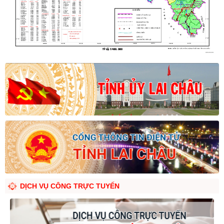
DỊCH VỤ CÔNG TRỰC TUYẾN