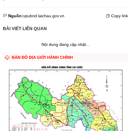
Nguồn:
vpubnd.laichau.gov.vn
Copy link
BÀI VIẾT LIÊN QUAN
Nội dung đang cập nhật...
BẢN ĐỒ ĐỊA GIỚI HÀNH CHÍNH