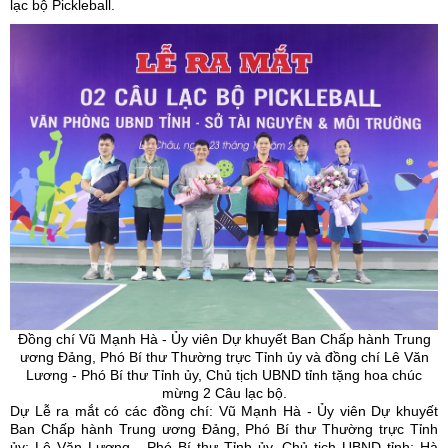
lạc bộ Pickleball.
Đồng chí Vũ Mạnh Hà -
Ủy
viên Dự khuyết Ban Chấp hành Trung
ương Đảng, Phó Bí thư Thường trực Tỉnh
ủy
và đồng chí Lê Văn
Lương - Phó Bí thư Tỉnh
ủy
, Chủ tịch UBND tỉnh tặng hoa chúc
mừng 2 Câu lạc bộ.
Dự Lễ ra mắt có các đồng chí: Vũ Mạnh Hà - Ủy viên Dự khuyết
Ban Chấp hành Trung ương Đảng, Phó Bí thư Thường trực Tỉnh
ủy; Lê Văn Lương - Phó Bí thư Tỉnh ủy, Chủ tịch UBND tỉnh; Hà