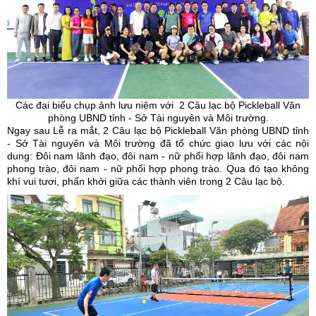
Các đại biểu chụp ảnh lưu niệm với 2 Câu lạc bộ
Pickleball
Văn
phòng UBND tỉnh - Sở Tài nguyên và Môi trường.
Ngay sau Lễ ra mắt, 2 Câu lạc bộ Pickleball Văn phòng UBND tỉnh
- Sở Tài nguyên và Môi trường đã tổ chức giao lưu với các nội
dung: Đôi nam lãnh đạo, đôi nam - nữ phối hợp lãnh đạo, đôi nam
phong trào, đôi nam - nữ phối hợp phong trào. Qua đó tạo không
khí vui tươi, phấn khởi giữa các thành viên trong 2 Câu lạc bộ.