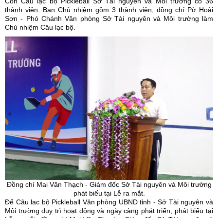
Còn Câu lạc bộ Pickleball Sở Tài nguyên và Môi trường có 36
thành viên. Ban Chủ nhiệm gồm 3 thành viên, đồng chí Pờ Hoài
Sơn - Phó Chánh Văn phòng Sở Tài nguyên và Môi trường làm
Chủ nhiệm Câu lạc bộ.
Đồng chí Mai Văn Thạch - Giám đốc Sở Tài nguyên và Môi trường
phát biểu tại Lễ ra mắt.
Để Câu lạc bộ Pickleball Văn phòng UBND tỉnh - Sở Tài nguyên và
Môi trường duy trì hoạt động và ngày càng phát triển, phát biểu tại