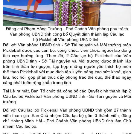
Đồng chí Phạm Hồng Trường - Phó Chánh Văn phòng phụ trách
Văn phòng UBND tỉnh công bố Quyết định thành lập Câu lạc
bộ
Pickleball
Văn phòng UBND tỉnh.
Đối với Văn phòng UBND tỉnh - Sở Tài nguyên và Môi trường môn
Pickleball được các cán bộ, công chức, viên chức, người lao động
tích cực hưởng ứng. Theo đó, 2 Câu lạc bộ Pickleball của Văn
phòng UBND tỉnh - Sở Tài nguyên và Môi trường được thành lập
trên tinh thần tự nguyện, tập hợp những người yêu thích bộ môn
thể thao Pickleball với mục đích tập luyện nâng cao sức khoẻ, giao
lưu, học hỏi, góp phần thúc đẩy phong trào thể dục, thể thao ngày
càng phát triển rộng khắp trong tỉnh.
Tại Lễ ra mắt, Ban Tổ chức đã công bố các Quyết định thành lập 2
Câu lạc bộ Pickleball Văn phòng UBND tỉnh - Sở Tài nguyên và Môi
trường.
Đối với Câu lạc bộ Pickleball Văn phòng UBND tỉnh gồm 27 thành
viên tham gia. Ban Chủ nhiệm Câu lạc bộ gồm 3 thành viên, đồng
chí Hoàng Minh Hải - Phó Chánh Văn phòng UBND tỉnh làm Chủ
nhiệm Câu lạc bộ.