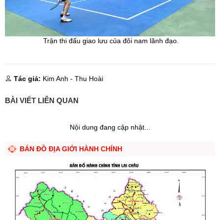
Trận thi đấu giao lưu của đôi nam lãnh đạo.
Tác giả:
Kim Anh - Thu Hoài
BÀI VIẾT LIÊN QUAN
Nội dung đang cập nhật...
BẢN ĐỒ ĐỊA GIỚI HÀNH CHÍNH