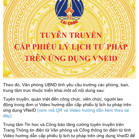
Theo đó, Văn phòng UBND tỉnh yêu cầu trưởng các phòng, ban,
trung tâm trực thuộc triển khai một số nội dung sau:
Tuyên truyền, quán triệt đến công chức, viên chức, người lao
động trong đơn vị Video hướng dẫn cấp phiếu lý lịch tư pháp trên
ứng dụng VNeID
(xem mã QR và Video hướng dẫn kèm theo tại
đây).
Trung tâm Tin học và Công báo tăng cường tuyên truyền trên
Trang Thông tin điện tử Văn phòng và Cổng thông tin điện tử tỉnh
Video hướng dẫn cấp phiếu lý lịch tư pháp trên ứng dụng VneID để