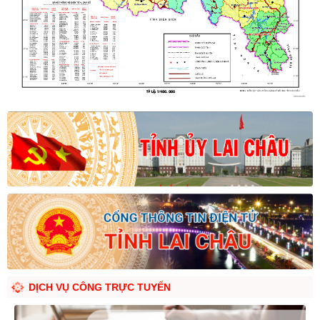
DỊCH VỤ CÔNG TRỰC TUYẾN