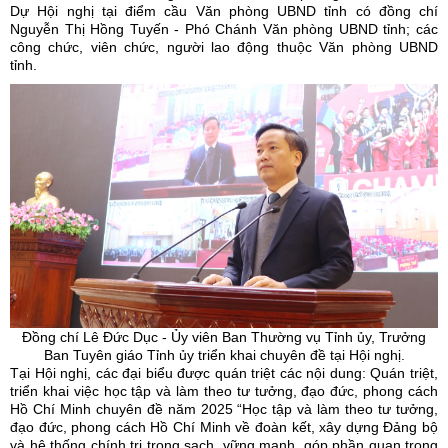
Dự Hội nghị tại điểm cầu Văn phòng UBND tỉnh có đồng chí
Nguyễn Thị Hồng Tuyến - Phó Chánh Văn phòng UBND tỉnh; các
công chức, viên chức, người lao động thuộc Văn phòng UBND
tỉnh.
Đồng chí Lê Đức Dục -
Ủy
viên Ban Thường vụ Tỉnh
ủy
, Trưởng
Ban Tuyên giáo Tỉnh
ủy
triển khai chuyên đề tại Hội nghị.
Tại Hội nghị, các đại biểu được quán triệt các nội dung: Quán triệt,
triển khai việc học tập và làm theo tư tưởng, đạo đức, phong cách
Hồ Chí Minh chuyên đề năm 2025 “Học tập và làm theo tư tưởng,
đạo đức, phong cách Hồ Chí Minh về đoàn kết, xây dựng Đảng bộ
và hệ thống chính trị trong sạch, vững mạnh, góp phần quan trọng