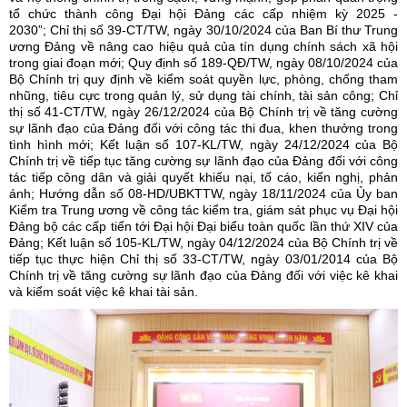
tổ chức thành công Đại hội Đảng các cấp nhiệm kỳ 2025 -
2030”; Chỉ thị số 39-CT/TW, ngày 30/10/2024 của Ban Bí thư Trung
ương Đảng về nâng cao hiệu quả của tín dụng chính sách xã hội
trong giai đoạn mới; Quy định số 189-QĐ/TW, ngày 08/10/2024 của
Bộ Chính trị quy định về kiểm soát quyền lực, phòng, chống tham
nhũng, tiêu cực trong quản lý, sử dụng tài chính, tài sản công; Chỉ
thị số 41-CT/TW, ngày 26/12/2024 của Bộ Chính trị về tăng cường
sự lãnh đạo của Đảng đối với công tác thi đua, khen thưởng trong
tình hình mới; Kết luận số 107-KL/TW, ngày 24/12/2024 của Bộ
Chính trị về tiếp tục tăng cường sự lãnh đạo của Đảng đối với công
tác tiếp công dân và giải quyết khiếu nại, tố cáo, kiến nghị, phản
ánh; Hướng dẫn số 08-HD/UBKTTW, ngày 18/11/2024 của Ủy ban
Kiểm tra Trung ương về công tác kiểm tra, giám sát phục vụ Đại hội
Đảng bộ các cấp tiến tới Đại hội Đại biểu toàn quốc lần thứ XIV của
Đảng; Kết luận số 105-KL/TW, ngày 04/12/2024 của Bộ Chính trị về
tiếp tục thực hiện Chỉ thị số 33-CT/TW, ngày 03/01/2014 của Bộ
Chính trị về tăng cường sự lãnh đạo của Đảng đối với việc kê khai
và kiểm soát việc kê khai tài sản.