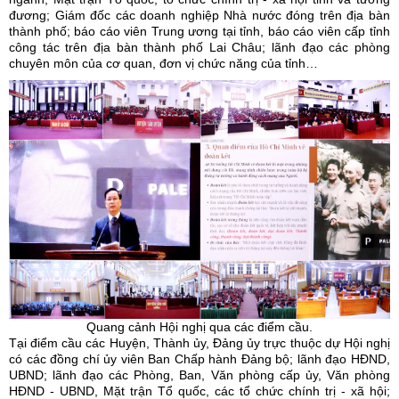
đương; Giám đốc các doanh nghiệp Nhà nước đóng trên địa bàn
thành phố; báo cáo viên Trung ương tại tỉnh, báo cáo viên cấp tỉnh
công tác trên địa bàn thành phố Lai Châu; lãnh đạo các phòng
chuyên môn của cơ quan, đơn vị chức năng của tỉnh…
Quang cảnh Hội nghị qua các điểm cầu.
Tại điểm cầu các Huyện, Thành ủy, Đảng ủy trực thuộc dự Hội nghị
có các đồng chí ủy viên Ban Chấp hành Đảng bộ; lãnh đạo HĐND,
UBND; lãnh đạo các Phòng, Ban, Văn phòng cấp ủy, Văn phòng
HĐND - UBND, Mặt trận Tổ quốc, các tổ chức chính trị - xã hội;