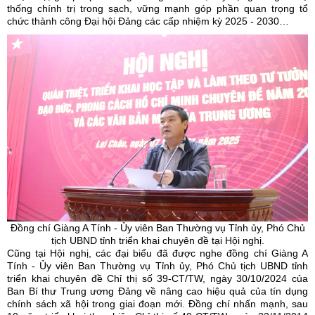
thống chính trị trong sạch, vững mạnh góp phần quan trọng tổ
chức thành công Đại hội Đảng các cấp nhiệm kỳ 2025 - 2030…
Đồng chí Giàng A Tính -
Ủy
viên Ban Thường vụ Tỉnh
ủy
, Phó Chủ
tịch UBND tỉnh triển khai chuyên đề tại Hội nghị.
Cũng tại Hội nghị, các đại biểu đã được nghe đồng chí Giàng A
Tính - Ủy viên Ban Thường vụ Tỉnh ủy, Phó Chủ tịch UBND tỉnh
triển khai chuyên đề Chỉ thị số 39-CT/TW, ngày 30/10/2024 của
Ban Bí thư Trung ương Đảng về nâng cao hiệu quả của tín dụng
chính sách xã hội trong giai đoạn mới. Đồng chí nhấn mạnh, sau