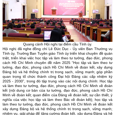
Quang cảnh Hội nghị tại điểm cầu Tỉnh
ủy
.
Hội nghị đã nghe đồng chí Lê Đức Dục - Ủy viên Ban Thường vụ
Tỉnh ủy, Trưởng Ban Tuyên giáo Tỉnh ủy triển khai chuyên đề quán
triệt, triển khai việc học tập và làm theo tư tưởng, đạo đức, phong
cách Hồ Chí Minh chuyên đề năm 2025 “Học tập và làm theo tư
tưởng, đạo đức, phong cách Hồ Chí Minh về đoàn kết, xây dựng
Đảng bộ và hệ thống chính trị trong sạch, vững mạnh; góp phần
quan trọng tổ chức thành công Đại hội Đảng các cấp nhiệm kỳ
2025 - 2030”, trong đó tập trung vào các nội dung chính: Học tập
và làm theo tư tưởng, đạo đức, phong cách Hồ Chí Minh về đoàn
kết (nội dung cơ bản của tư tưởng, đạo đức, phong cách Hồ Chí
Minh về đoàn kết; quan điểm của Đảng về đoàn kết; sự cần thiết, ý
nghĩa của việc học tập và làm theo Bác về đoàn kết); học tập và
làm theo tư tưởng, đạo đức, phong cách Hồ Chí Minh về đoàn kết
xây dựng Đảng bộ và hệ thống chính trị trong sạch, vững mạnh;
nhiệm vụ, giải pháp để tăng cường đoàn kết, xây dựng Đảng và hệ