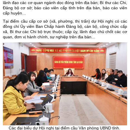
lãnh đạo các cơ quan ngành dọc đóng trên địa bàn; Bí thư các Chi,
Đảng bộ cơ sở; báo cáo viên cấp tỉnh trên địa bàn, báo cáo viên
cấp huyện…
Tại điểm cầu cấp cơ sở (xã, phường, thị trấn) dự Hội nghị có các
đồng chí Ủy viên Ban Chấp hành Đảng bộ, cán bộ, công chức cấp
xã, Bí thư các Chi bộ trực thuộc; cấp ủy, lãnh đạo chủ chốt các cơ
quan, đơn vị hành chính, sự nghiệp trên địa bàn…
Các đại biểu dự Hội nghị tại điểm cầu Văn phòng UBND tỉnh.