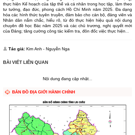
thực hiện Kế hoạch của tập thể và cá nhân trong học tập, làm theo
tư tưởng, đạo đức, phong cách Hồ Chí Minh năm 2025. Đa dạng
hóa các hình thức tuyên truyền, đảm bảo cho cán bộ, đảng viên và
Nhân dân nắm chắc, hiểu rõ, từ đó thực hiện hiệu quả nội dung
chuyên đề học Bác năm 2025 và các chủ trương, nghị quyết mới
của Đảng; tăng cường công tác kiểm tra, đôn đốc việc thực hiện...
Tác giả:
Kim Anh - Nguyễn Nga
BÀI VIẾT LIÊN QUAN
Nội dung đang cập nhật...
BẢN ĐỒ ĐỊA GIỚI HÀNH CHÍNH