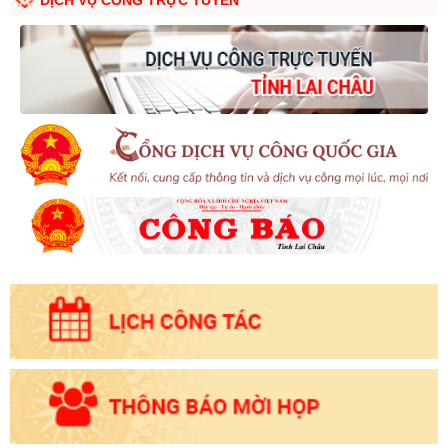
DỊCH VỤ CÔNG TRỰC TUYẾN