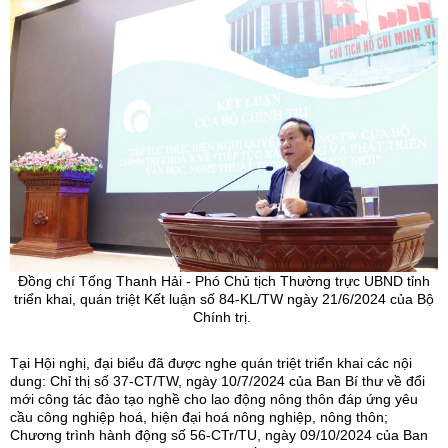
Đồng chí Tống Thanh Hải - Phó Chủ tịch Thường trực UBND tỉnh
triển khai, quán triệt Kết luận số 84-KL/TW ngày 21/6/2024 của Bộ
Chính trị.
Tại Hội nghị, đại biểu đã được nghe quán triệt triển khai các nội
dung: Chỉ thị số 37-CT/TW, ngày 10/7/2024 của Ban Bí thư về đổi
mới công tác đào tạo nghề cho lao động nông thôn đáp ứng yêu
cầu công nghiệp hoá, hiện đại hoá nông nghiệp, nông thôn;
Chương trình hành động số 56-CTr/TU, ngày 09/10/2024 của Ban