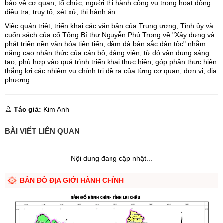
bảo vệ cơ quan, tổ chức, người thi hành công vụ trong hoạt động
điều tra, truy tố, xét xử, thi hành án.
Việc quán triệt, triển khai các văn bản của Trung ương, Tỉnh ủy và
cuốn sách của cố Tổng Bí thư Nguyễn Phú Trọng về "Xây dựng và
phát triển nền văn hóa tiên tiến, đậm đà bản sắc dân tộc" nhằm
năng cao nhận thức của cán bộ, đảng viên, từ đó vận dụng sáng
tạo, phù hợp vào quá trình triển khai thực hiện, góp phần thực hiện
thắng lợi các nhiệm vụ chính trị đề ra của từng cơ quan, đơn vị, địa
phương…
Tác giả:
Kim Anh
BÀI VIẾT LIÊN QUAN
Nội dung đang cập nhật...
BẢN ĐỒ ĐỊA GIỚI HÀNH CHÍNH