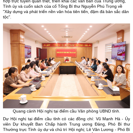
hợp trực tuyến quán triệt, triển khai các văn bản của Trung ương,
Tỉnh ủy và cuốn sách của cố Tổng Bí thư Nguyễn Phú Trọng về
"Xây dựng và phát triển nền văn hóa tiên tiến, đậm đà bản sắc dân
tộc".
Quang cảnh Hội nghị tại điểm cầu Văn phòng UBND tỉnh.
Dự Hội nghị tại điểm cầu tỉnh có các đồng chí: Vũ Mạnh Hà - Ủy
viên Dự khuyết Ban Chấp hành Trung ương Đảng, Phó Bí thư
Thường trực Tỉnh ủy dự và chủ trì Hội nghị; Lê Văn Lương - Phó Bí