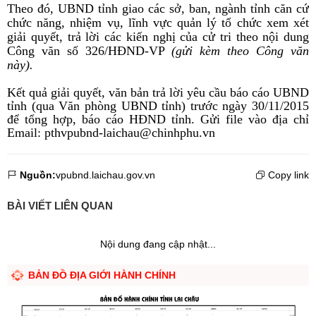
Theo đó, UBND tỉnh giao các sở, ban, ngành tỉnh căn cứ
chức năng, nhiệm vụ, lĩnh vực quản lý tổ chức xem xét
giải quyết, trả lời các kiến nghị của cử tri theo nội dung
Công văn số 326/HĐND-VP
(gửi kèm theo Công văn
này).
Kết quả giải quyết, văn bản trả lời yêu cầu báo cáo UBND
tỉnh (qua Văn phòng UBND tỉnh) trước ngày 30/11/2015
để tổng hợp, báo cáo HĐND tỉnh. Gửi file vào địa chỉ
Email: pthvpubnd-laichau@chinhphu.vn
Nguồn:
vpubnd.laichau.gov.vn
Copy link
BÀI VIẾT LIÊN QUAN
Nội dung đang cập nhật...
BẢN ĐỒ ĐỊA GIỚI HÀNH CHÍNH