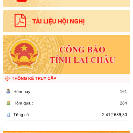
THỐNG KÊ TRUY CẬP
Hôm nay :
161
Hôm qua :
284
Tổng số :
2.412.639,80