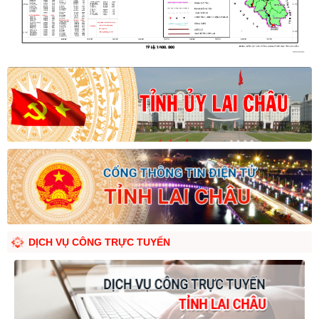
DỊCH VỤ CÔNG TRỰC TUYẾN