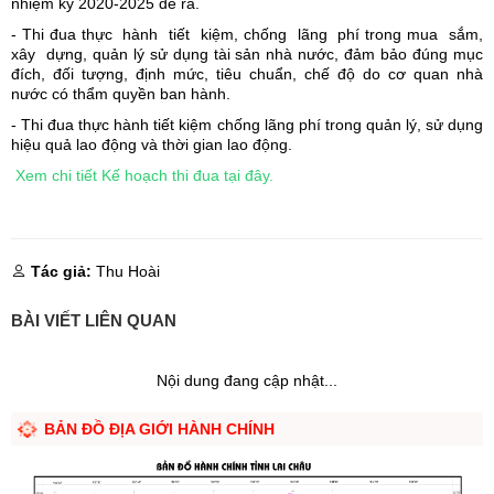
nhiệm kỳ 2020-2025 đề ra.
- Thi đua thực hành tiết kiệm, chống lãng phí trong mua sắm,
xây dựng, quản lý sử dụng tài sản nhà nước, đảm bảo đúng mục
đích, đối tượng, định mức, tiêu chuẩn, chế độ do cơ quan nhà
nước có thẩm quyền ban hành.
- Thi đua thực hành tiết kiệm chống lãng phí trong quản lý, sử dụng
hiệu quả lao động và thời gian lao động.
Xem chi tiết Kế hoạch thi đua tại đây.
Tác giả:
Thu Hoài
BÀI VIẾT LIÊN QUAN
Nội dung đang cập nhật...
BẢN ĐỒ ĐỊA GIỚI HÀNH CHÍNH