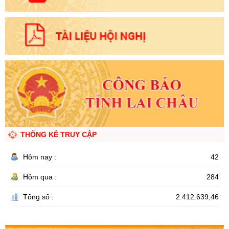
THỐNG KÊ TRUY CẬP
Hôm nay :
42
Hôm qua :
284
Tổng số :
2.412.639,46