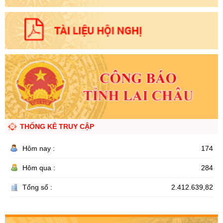
THỐNG KÊ TRUY CẬP
Hôm nay :
174
Hôm qua :
284
Tổng số :
2.412.639,82