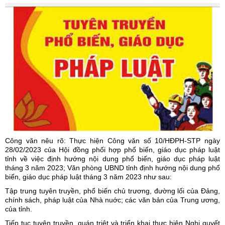
Công văn nêu rõ: Thực hiện Công văn số 10/HĐPH-STP ngày
28/02/2023 của Hội đồng phối hợp phổ biến, giáo dục pháp luật
tỉnh về việc định hướng nội dung phổ biến, giáo dục pháp luật
tháng 3 năm 2023; Văn phòng UBND tỉnh định hướng nội dung phổ
biến, giáo dục pháp luật tháng 3 năm 2023 như sau:
Tập trung tuyên truyền, phổ biến chủ trương, đường lối của Đảng,
chính sách, pháp luật của Nhà nuớc; các văn bản của Trung ương,
của tỉnh.
Tiếp tục tuyên truyền, quán triệt và triển khai thực hiện Nghị quyết