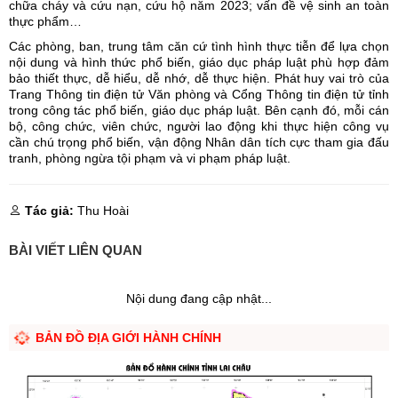
chữa cháy và cứu nạn, cứu hộ năm 2023; vấn đề vệ sinh an toàn
thực phẩm…
Các phòng, ban, trung tâm căn cứ tình hình thực tiễn để lựa chọn
nội dung và hình thức phổ biến, giáo dục pháp luật phù hợp đảm
bảo thiết thực, dễ hiểu, dễ nhớ, dễ thực hiện. Phát huy vai trò của
Trang Thông tin điện tử Văn phòng và Cổng Thông tin điện tử tỉnh
trong công tác phổ biến, giáo dục pháp luật. Bên cạnh đó, mỗi cán
bộ, công chức, viên chức, người lao động khi thực hiện công vụ
cần chú trọng phổ biến, vận động Nhân dân tích cực tham gia đấu
tranh, phòng ngừa tội phạm và vi phạm pháp luật.
Tác giả:
Thu Hoài
BÀI VIẾT LIÊN QUAN
Nội dung đang cập nhật...
BẢN ĐỒ ĐỊA GIỚI HÀNH CHÍNH