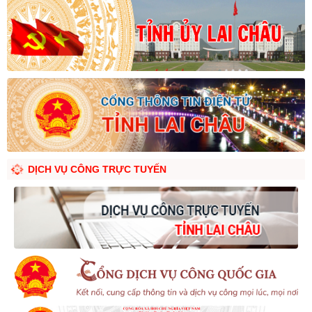
DỊCH VỤ CÔNG TRỰC TUYẾN