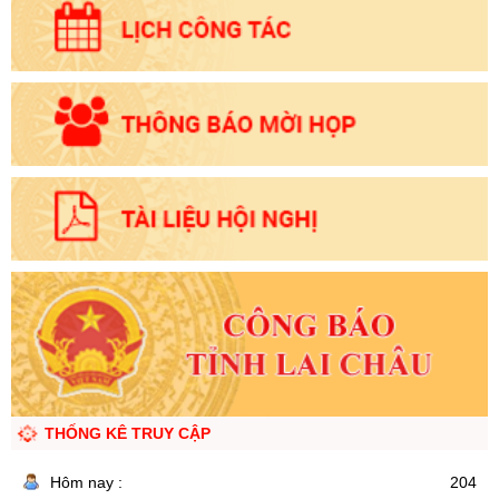
THỐNG KÊ TRUY CẬP
Hôm nay :
204