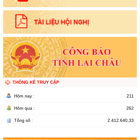
THỐNG KÊ TRUY CẬP
Hôm nay :
211
Hôm qua :
262
Tổng số :
2.412.640,33