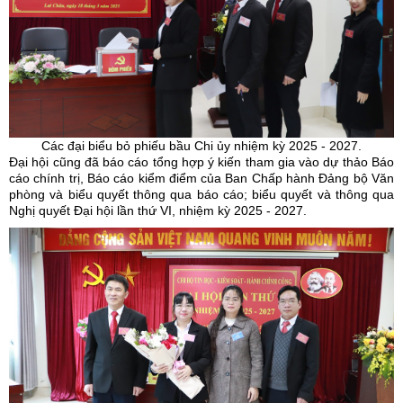
Các đại biểu bỏ phiếu bầu Chi
ủy
nhiệm kỳ 2025 - 2027.
Đại hội cũng đã báo cáo tổng hợp ý kiến tham gia vào dự thảo Báo
cáo chính trị, Báo cáo kiểm điểm của Ban Chấp hành Đảng bộ Văn
phòng và biểu quyết thông qua báo cáo; biểu quyết và thông qua
Nghị quyết Đại hội lần thứ VI, nhiệm kỳ 2025 - 2027.