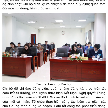
độ sinh hoạt Chi bộ định kỳ và chuyên đề theo quy định; quan tâm
đổi mới nội dung, hình thức sinh hoạt.
Các đại biểu dự Đại hội.
Chi bộ đã chỉ đạo đảng viên, quần chúng đăng ký, thực hiện tốt
cam kết tu dưỡng, rèn luyện thực hiện Kết luận, Nghị quyết Trung
ương 4 và Kết luận số 01-KL/TW của Bộ Chính trị sát với nhiệm vụ
của mỗi cá nhân. Tổ chức thực hiện công tác kiểm tra, giám sát
của Chi bộ theo đúng kế hoạch. Làm tốt công tác phát triển đảng