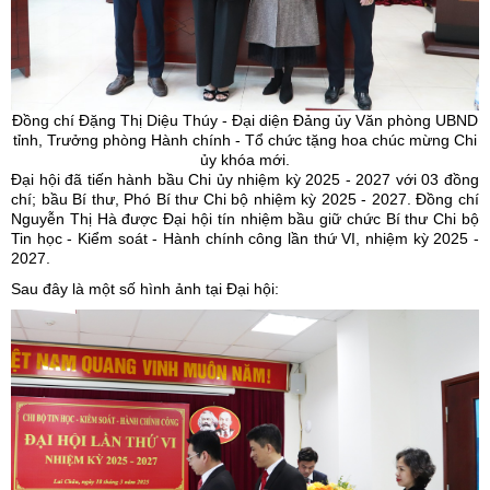
Đồng chí Đặng Thị Diệu Thúy - Đại diện Đảng ủy Văn phòng UBND
tỉnh, Trưởng phòng Hành chính - Tổ chức tặng hoa chúc mừng Chi
ủy khóa mới.
Đại hội đã tiến hành bầu Chi ủy nhiệm kỳ 2025 - 2027 với 03 đồng
chí; bầu Bí thư, Phó Bí thư Chi bộ nhiệm kỳ 2025 - 2027. Đồng chí
Nguyễn Thị Hà được Đại hội tín nhiệm bầu giữ chức Bí thư Chi bộ
Tin học - Kiểm soát - Hành chính công lần thứ VI, nhiệm kỳ 2025 -
2027.
Sau đây là một số hình ảnh tại Đại hội: