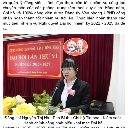
và quản lý đảng viên. Lãnh đạo thực hiện tốt nhiệm vụ công tác
chuyên môn của các phòng, trung tâm theo quy định. Hàng năm,
Chi bộ và 100% đảng viên được Đảng ủy Văn phòng UBND công
nhận hoàn thành tốt nhiệm vụ trở lên. Thực hiện hoàn thành các
mục tiêu, nhiệm vụ Nghị quyết Đại hội nhiệm kỳ 2022 - 2025 đã đề
ra.
Đồng chí Nguyễn Thị Hà - Phó Bí thư Chi bộ Tin học - Kiểm soát -
Hành chính công phát biểu khai mạc Đại hội.