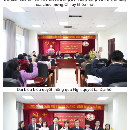
hoa chúc mừng Chi ủy khóa mới.
Đại biểu biểu quyết thông qua Nghị quyết tại Đại hội.