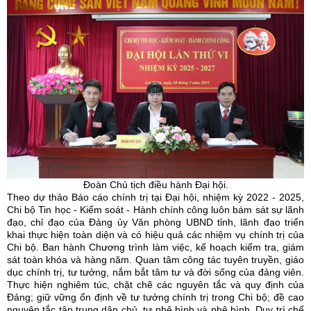
Đoàn Chủ tịch điều hành Đại hội.
Theo dự thảo Báo cáo chính trị tại Đại hội, nhiệm kỳ 2022 - 2025,
Chi bộ Tin học - Kiểm soát - Hành chính công luôn bám sát sự lãnh
đạo, chỉ đạo của Đảng ủy Văn phòng UBND tỉnh, lãnh đạo triển
khai thực hiện toàn diện và có hiệu quả các nhiệm vụ chính trị của
Chi bộ. Ban hành Chương trình làm việc, kế hoạch kiểm tra, giám
sát toàn khóa và hàng năm. Quan tâm công tác tuyên truyền, giáo
dục chính trị, tư tưởng, nắm bắt tâm tư và đời sống của đảng viên.
Thực hiện nghiêm túc, chặt chẽ các nguyên tắc và quy định của
Đảng; giữ vững ổn định về tư tưởng chính trị trong Chi bộ; đề cao
nguyên tắc tập trung dân chủ, tự phê bình và phê bình. Duy trì chế