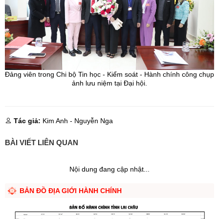
Đảng viên trong Chi bộ Tin học - Kiểm soát - Hành chính công chụp
ảnh lưu niệm tại Đại hội.
Tác giả:
Kim Anh - Nguyễn Nga
BÀI VIẾT LIÊN QUAN
Nội dung đang cập nhật...
BẢN ĐỒ ĐỊA GIỚI HÀNH CHÍNH