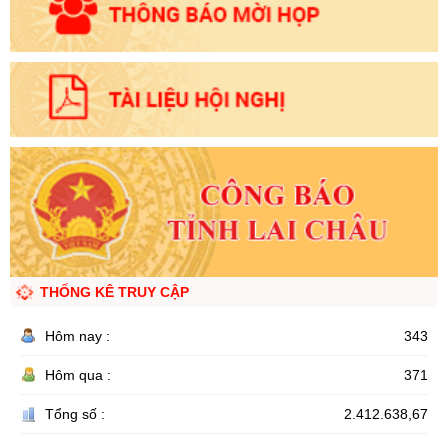
THỐNG KÊ TRUY CẬP
Hôm nay :
343
Hôm qua :
371
Tổng số :
2.412.638,67