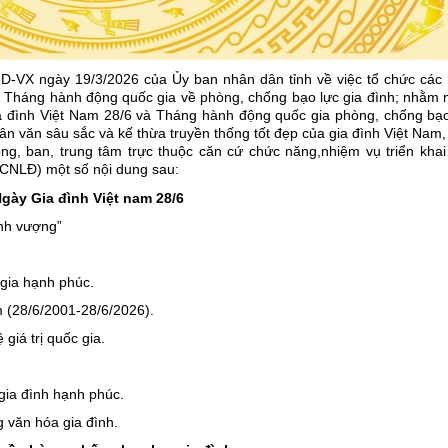
D-VX ngày 19/3/2026 của Ủy ban nhân dân tỉnh về việc tổ chức các 
 Tháng hành động quốc gia về phòng, chống bạo lực gia đình; nhằm 
a đình Việt Nam 28/6 và Tháng hành động quốc gia phòng, chống bạo
nhân văn sâu sắc và kế thừa truyền thống tốt đẹp của gia đình Việt Nam
g, ban, trung tâm trực thuộc căn cứ chức năng,nhiệm vụ triển khai
VCNLĐ) một số nội dung sau:
gày Gia đình Việt nam 28/6
ịnh vượng”
 gia hạnh phúc.
 (28/6/2001-28/6/2026).
 giá trị quốc gia.
 gia đình hạnh phúc.
 văn hóa gia đình.