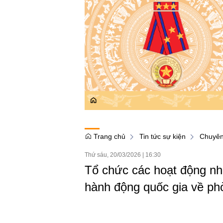
Trang chủ
Tin tức sự kiện
Chuyên
Thứ sáu, 20/03/2026
|
16:30
Tổ chức các hoạt động nh
hành động quốc gia về phò