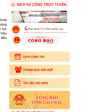
DỊCH VỤ CÔNG TRỰC TUYẾN
hoạt
nâng
 lực
, Văn
 đến