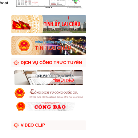
hoạt
DỊCH VỤ CÔNG TRỰC TUYẾN
VIDEO CLIP