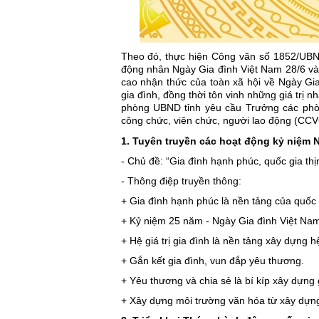
Theo đó, thực hiện Công văn số 1852/UBN
động nhân Ngày Gia đình Việt Nam 28/6 và
cao nhận thức của toàn xã hội về Ngày Gi
gia đình, đồng thời tôn vinh những giá trị 
phòng UBND tỉnh yêu cầu Trưởng các phòn
công chức, viên chức, người lao động (CC
1. Tuyên truyền các hoạt động kỷ niệm N
- Chủ đề: “Gia đình hạnh phúc, quốc gia th
- Thông điệp truyền thông:
+ Gia đình hạnh phúc là nền tảng của quốc
+ Kỷ niệm 25 năm - Ngày Gia đình Việt Nam
+ Hệ giá trị gia đình là nền tảng xây dựng hệ
+ Gắn kết gia đình, vun đắp yêu thương.
+ Yêu thương và chia sẻ là bí kíp xây dựng
+ Xây dựng môi trường văn hóa từ xây dựng