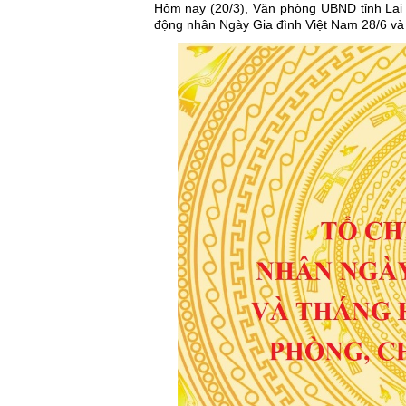
Hôm nay (20/3), Văn phòng UBND tỉnh La
động nhân Ngày Gia đình Việt Nam 28/6 và 