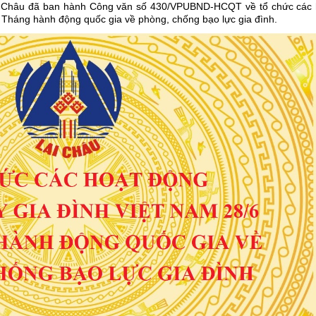
i Châu đã ban hành Công văn số 430/VPUBND-HCQT về tổ chức các 
Tháng hành động quốc gia về phòng, chống bạo lực gia đình.