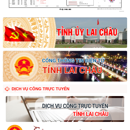
DỊCH VỤ CÔNG TRỰC TUYẾN