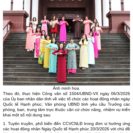
Ảnh minh họa.
Theo đó, thực hiện Công văn số 1504/UBND-VX ngày 06/3/2026
của Ủy ban nhân dân tỉnh về việc tổ chức các hoạt động nhân ngày
Quốc tế Hạnh phúc; Văn phòng UBND tỉnh yêu cầu Trưởng các
phòng, ban, trung tâm trực thuộc căn cứ chức năng, nhiệm vụ triển
khai một số nội dung sau:
1. Tuyên truyền, phổ biến đến CCVCNLĐ trong đơn vị hưởng ứng
các hoạt động nhân Ngày Quốc tế Hạnh phúc 20/3/2026 với chủ đề